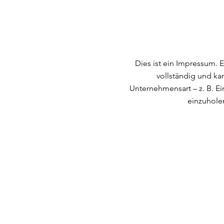
Dies ist ein Impressum. E
vollständig und ka
Unternehmensart – z. B. E
einzuholen