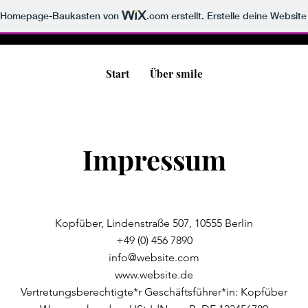
m Homepage-Baukasten von
.com
erstellt. Erstelle deine Websit
Start
Über smile
Impressum
Kopfüber, Lindenstraße 507, 10555 Berlin
+49 (0) 456 7890
info@website.com
www.website.de
Vertretungsberechtigte*r Geschäftsführer*in: Kopfüber