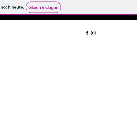
e noch heute.
Gleich loslegen