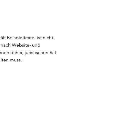
t Beispieltexte, ist nicht
e nach Website- und
en daher, juristischen Rat
alten muss.