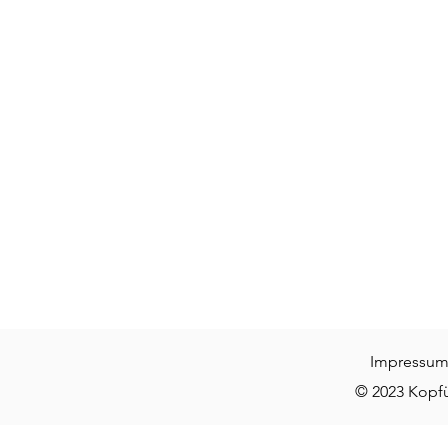
Impressu
© 2023 Kopfüb